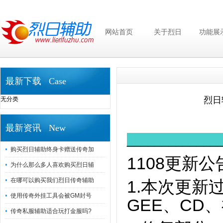
网站首页
关于烈日
功能展
最新下载 Case
烈日
无分类
最新资讯 New
_____________
购买烈日辅助终身卡赠送传奇加
1108更新公
为什么那么多人喜欢购买烈日辅
在哪可以购买我们烈日传奇辅助
1.本次更新
使用传奇外挂工具会被GM封号
GEE、CD
传奇私服辅助适合玩打金服吗?