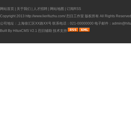
网站首页
|
关于我们
|
人才招聘
|
网站地图
|
订阅RSS
Copyright 2013
http://www.lierifuzhu.com/
烈日工作室 版权所有 All Rights Reserve
公司地址：上海徐汇区XX路XX号 联系电话：021-00000000 电子邮件：admin@hitux
Built By
HituxCMS V2.1
烈日辅助
技术支持