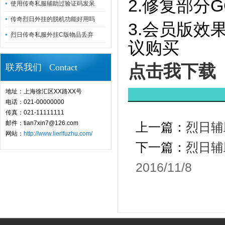
2.修复部分
使用传奇私服辅助过验证码发呆
传奇烈日外挂的脱机功能好用吗
3.会员版效
烈日传奇私服外挂C版物品丢弃
议购买
点击我下载
联系我们 Contact
地址：上海徐汇区XX路XX号
_____________
电话：021-00000000
传真：021-11111111
邮件：tian7xin7@126.com
上一篇：
烈日辅
网站：
http://www.lierifuzhu.com/
下一篇：
烈日辅
2016/11/8