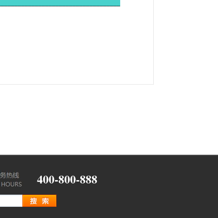
__
__________________________________
400-800-888