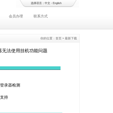
选择语言：
中文
-
English
会员办理
联系方式
你的位置：
首页
>
最新下载
录器无法使用挂机功能问题
__
_________________________________
盾登录器检测
术支持