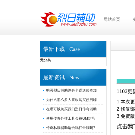
网站首页
最新下载 Case
无分类
最新资讯 New
________
购买烈日辅助终身卡赠送传奇加
1103
为什么那么多人喜欢购买烈日辅
1.本次
2.修复
在哪可以购买我们烈日传奇辅助
3.免费
使用传奇外挂工具会被GM封号
点击我
传奇私服辅助适合玩打金服吗?