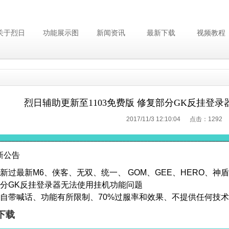
关于烈日
功能展示图
新闻资讯
最新下载
视频教程
烈日辅助更新至1103免费版 修复部分GK反挂登
2017/11/3 12:10:04 点击：
1292
________________________________________________________________
更新公告
更新过最新M6、侠客、无双、统一、 GOM、GEE、HERO、神
部分GK反挂登录器无法使用挂机功能问题
版自带喊话、功能有所限制、70%过服率和效果、不提供任何技
下载