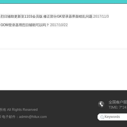
________________________________________________________________
：
烈日辅助更新至1103会员版 修正部分GK登录器界面错乱问题
2017/11/3
：
GOM登录器用烈日辅助可以吗？
2017/10/22
ll Rights Reserved
子邮件：admin@hitux.com